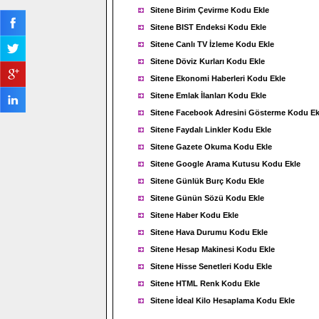
Sitene Birim Çevirme Kodu Ekle
Sitene BIST Endeksi Kodu Ekle
Sitene Canlı TV İzleme Kodu Ekle
Sitene Döviz Kurları Kodu Ekle
Sitene Ekonomi Haberleri Kodu Ekle
Sitene Emlak İlanları Kodu Ekle
Sitene Facebook Adresini Gösterme Kodu Ek
Sitene Faydalı Linkler Kodu Ekle
Sitene Gazete Okuma Kodu Ekle
Sitene Google Arama Kutusu Kodu Ekle
Sitene Günlük Burç Kodu Ekle
Sitene Günün Sözü Kodu Ekle
Sitene Haber Kodu Ekle
Sitene Hava Durumu Kodu Ekle
Sitene Hesap Makinesi Kodu Ekle
Sitene Hisse Senetleri Kodu Ekle
Sitene HTML Renk Kodu Ekle
Sitene İdeal Kilo Hesaplama Kodu Ekle