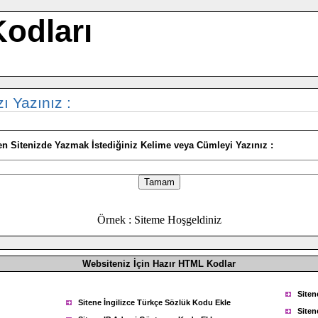
Kodları
ı Yazınız :
en Sitenizde Yazmak İstediğiniz Kelime veya Cümleyi Yazınız :
Örnek : Siteme Hoşgeldiniz
Websiteniz İçin Hazır HTML Kodlar
Siten
Sitene İngilizce Türkçe Sözlük Kodu Ekle
Siten