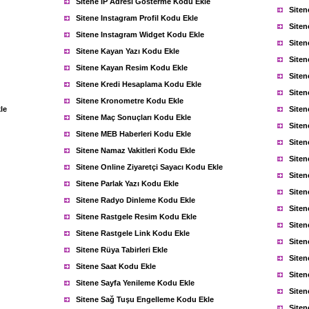
Sitene IP Adresi Gösterme Kodu Ekle
Siten
Sitene Instagram Profil Kodu Ekle
Siten
Sitene Instagram Widget Kodu Ekle
Siten
Sitene Kayan Yazı Kodu Ekle
Siten
Sitene Kayan Resim Kodu Ekle
Siten
Sitene Kredi Hesaplama Kodu Ekle
Siten
Sitene Kronometre Kodu Ekle
le
Siten
Sitene Maç Sonuçları Kodu Ekle
Siten
Sitene MEB Haberleri Kodu Ekle
Siten
Sitene Namaz Vakitleri Kodu Ekle
Siten
Sitene Online Ziyaretçi Sayacı Kodu Ekle
Siten
Sitene Parlak Yazı Kodu Ekle
Siten
Sitene Radyo Dinleme Kodu Ekle
Siten
Sitene Rastgele Resim Kodu Ekle
Siten
Sitene Rastgele Link Kodu Ekle
Siten
Sitene Rüya Tabirleri Ekle
Siten
Sitene Saat Kodu Ekle
Siten
Sitene Sayfa Yenileme Kodu Ekle
Site
Sitene Sağ Tuşu Engelleme Kodu Ekle
Siten