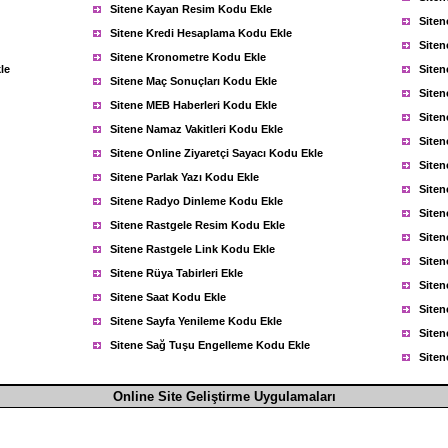
Sitene Kayan Resim Kodu Ekle
Siten
Sitene Kredi Hesaplama Kodu Ekle
Siten
Sitene Kronometre Kodu Ekle
le
Siten
Sitene Maç Sonuçları Kodu Ekle
Siten
Sitene MEB Haberleri Kodu Ekle
Siten
Sitene Namaz Vakitleri Kodu Ekle
Siten
Sitene Online Ziyaretçi Sayacı Kodu Ekle
Siten
Sitene Parlak Yazı Kodu Ekle
Siten
Sitene Radyo Dinleme Kodu Ekle
Siten
Sitene Rastgele Resim Kodu Ekle
Siten
Sitene Rastgele Link Kodu Ekle
Siten
Sitene Rüya Tabirleri Ekle
Siten
Sitene Saat Kodu Ekle
Siten
Sitene Sayfa Yenileme Kodu Ekle
Site
Sitene Sağ Tuşu Engelleme Kodu Ekle
Siten
Online Site Geliştirme Uygulamaları