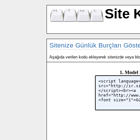
Site 
Sitenize Günlük Burçları Göst
Aşağıda verilen kodu ekleyerek sitenizde veya blog
1. Model 