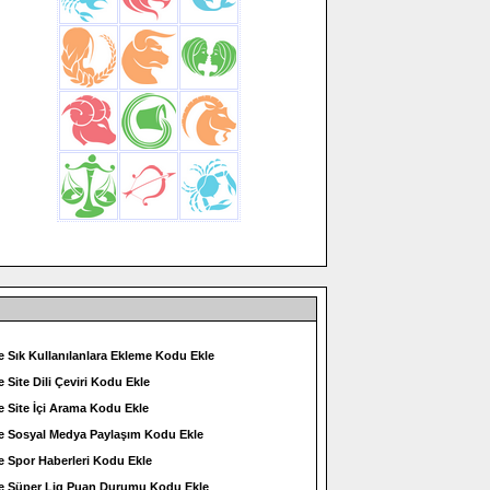
e Sık Kullanılanlara Ekleme Kodu Ekle
e Site Dili Çeviri Kodu Ekle
e Site İçi Arama Kodu Ekle
e Sosyal Medya Paylaşım Kodu Ekle
e Spor Haberleri Kodu Ekle
e Süper Lig Puan Durumu Kodu Ekle