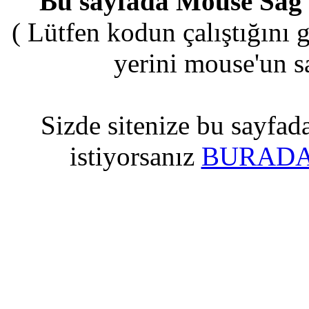
Bu sayfada Mouse Sağ 
( Lütfen kodun çalıştığını 
yerini mouse'un sağ
Sizde sitenize bu sayfad
istiyorsanız
BURADA