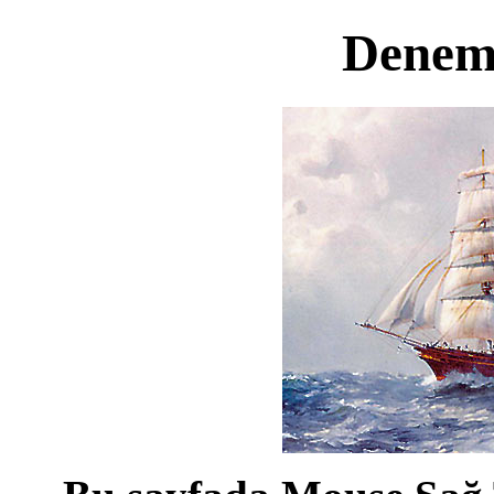
Denem